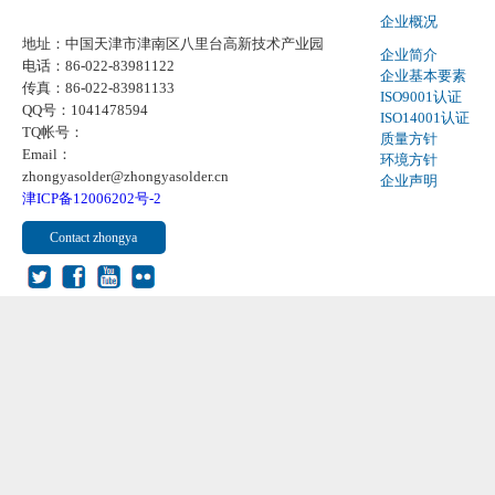
企业概况
地址：中国天津市津南区八里台高新技术产业园
企业简介
电话：86-022-83981122
企业基本要素
传真：86-022-83981133
ISO9001认证
QQ号：1041478594
ISO14001认证
TQ帐号：
质量方针
Email：
环境方针
zhongyasolder@zhongyasolder.cn
企业声明
津ICP备12006202号-2
Contact zhongya