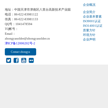
企业概况
地址：中国天津市津南区八里台高新技术产业园
企业简介
电话：86-022-83981122
企业基本要素
传真：86-022-83981133
ISO9001认证
QQ号：1041478594
ISO14001认证
TQ帐号：
质量方针
Email：
环境方针
zhongyasolder@zhongyasolder.cn
企业声明
津ICP备12006202号-2
Contact zhongya